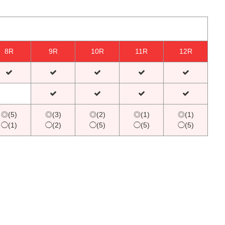
8R
9R
10R
11R
12R
◎(5)
◎(3)
◎(2)
◎(1)
◎(1)
◯(1)
◯(2)
◯(5)
◯(5)
◯(5)