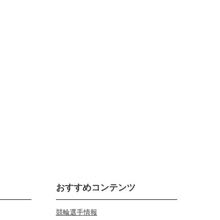
おすすめコンテンツ
競輪選手情報