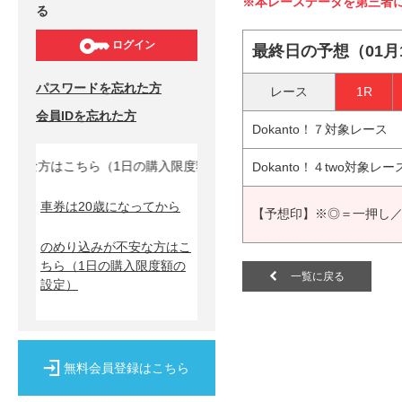
※本レースデータを第三者
る
ログイン
最終日の予想（01月
パスワードを忘れた方
レース
1R
会員IDを忘れた方
Dokanto！７対象レース
安な方はこちら（1日の購入限度額の設定）↓
Dokanto！４two対象レー
車券は20歳になってから
【予想印】※◎＝一押し
のめり込みが不安な方はこ
ちら
（1日の購入限度額の
一覧に戻る
設定）
無料会員登録はこちら