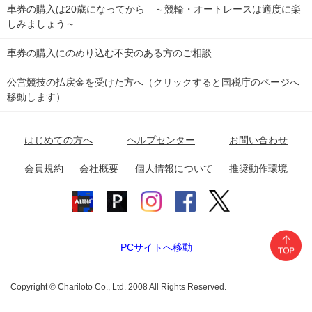
車券の購入は20歳になってから ～競輪・オートレースは適度に楽
Dokanto!
キャリーオーバー一覧
関
競輪選手情報
弥彦競輪場
前橋競輪場
取手競輪場
宇都宮競輪場
しみましょう～
東
大宮競輪場
西武園競輪場
京王閣競輪場
立川競輪場
チャリロトプラザ
Perfecta Navi
車券の購入にのめり込む不安のある方のご相談
南
松戸競輪場
千葉競輪場
川崎競輪場
平塚競輪場
公営競技の払戻金を受けた方へ（クリックすると国税庁のページへ
netkeirin
関
移動します）
小田原競輪場
伊東競輪場
静岡競輪場
東
ケイリンガル
中
名古屋競輪場
岐阜競輪場
大垣競輪場
豊橋競輪場
はじめての方へ
ヘルプセンター
お問い合わせ
部
チャリレンジャー
富山競輪場
松阪競輪場
四日市競輪場
会員規約
会社概要
個人情報について
推奨動作環境
競輪場情報
近
福井競輪場
奈良競輪場
向日町競輪場
和歌山競輪場
畿
岸和田競輪場
オートレース場情報
PCサイトへ移動
中国
玉野競輪場
広島競輪場
防府競輪場
Copyright © Chariloto Co., Ltd. 2008 All Rights Reserved.
四国
高松競輪場
小松島競輪場
高知競輪場
松山競輪場