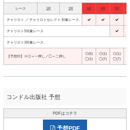
レース
1R
2R
3R
4R
5R
チャリロト ／ チャリロトセレクト 対象レース
チャリロト5対象レース
チャリロト3対象レース
◎(5)
◎(1)
◎(1)
◎
【予想印】※◎＝一押し／◯＝二押し
◯(1)
◯(7)
◯(7)
◯
コンドル出版社 予想
PDFはコチラ
予想PDF