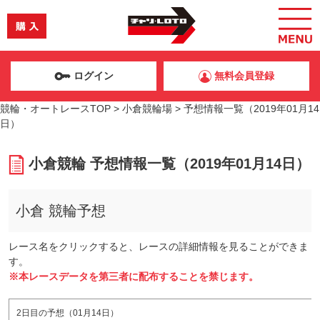
ログイン
無料会員登録
競輪・オートレースTOP
>
小倉競輪場
>
予想情報一覧（2019年01月14
日）
小倉競輪 予想情報一覧（2019年01月14日）
小倉 競輪予想
レース名をクリックすると、レースの詳細情報を見ることができま
す。
※本レースデータを第三者に配布することを禁じます。
2日目の予想（01月14日）