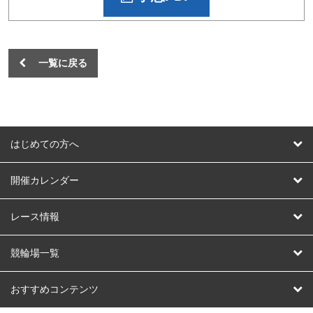
一覧に戻る
はじめての方へ
はじめての方へ
開催カレンダー
競輪
レース情報
オートレース
レース予想
競輪場一覧
競輪くじ
レース結果
北日本
函館競輪場
青森競輪場
いわき平競輪場
おすすめコンテンツ