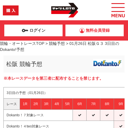
ログイン
無料会員登録
競輪・オートレースTOP
>
競輪予想
>
01月26日 松阪Ｇ３ 3日目の
Dokanto!予想
松阪 競輪予想
※本レースデータを第三者に配布することを禁じます。
3日目の予想（01月26日）
レース
1R
2R
3R
4R
5R
6R
7R
8R
9R
Dokanto！７対象レース
Dokanto！４two対象レース