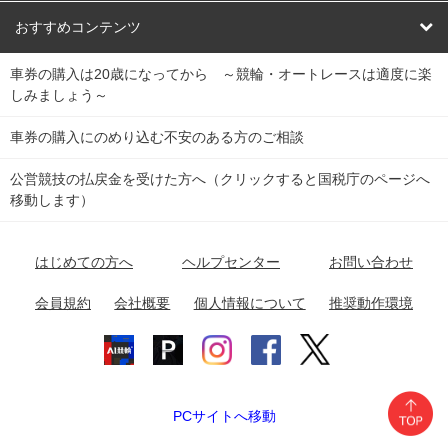
競輪くじ
レース結果
北日本
函館競輪場
青森競輪場
いわき平競輪場
おすすめコンテンツ
車券の購入は20歳になってから ～競輪・オートレースは適度に楽
Dokanto!
キャリーオーバー一覧
関
競輪選手情報
弥彦競輪場
前橋競輪場
取手競輪場
宇都宮競輪場
しみましょう～
東
大宮競輪場
西武園競輪場
京王閣競輪場
立川競輪場
チャリロトプラザ
Perfecta Navi
車券の購入にのめり込む不安のある方のご相談
南
松戸競輪場
千葉競輪場
川崎競輪場
平塚競輪場
公営競技の払戻金を受けた方へ（クリックすると国税庁のページへ
netkeirin
関
移動します）
小田原競輪場
伊東競輪場
静岡競輪場
東
ケイリンガル
中
名古屋競輪場
岐阜競輪場
大垣競輪場
豊橋競輪場
はじめての方へ
ヘルプセンター
お問い合わせ
部
チャリレンジャー
富山競輪場
松阪競輪場
四日市競輪場
会員規約
会社概要
個人情報について
推奨動作環境
競輪場情報
近
福井競輪場
奈良競輪場
向日町競輪場
和歌山競輪場
畿
岸和田競輪場
オートレース場情報
PCサイトへ移動
中国
玉野競輪場
広島競輪場
防府競輪場