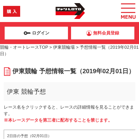
ログイン
無料会員登録
競輪・オートレースTOP
>
伊東競輪場
>
予想情報一覧（2019年02月01
日）
伊東競輪 予想情報一覧（2019年02月01日）
伊東 競輪予想
レース名をクリックすると、レースの詳細情報を見ることができま
す。
※本レースデータを第三者に配布することを禁じます。
2日目の予想（02月01日）