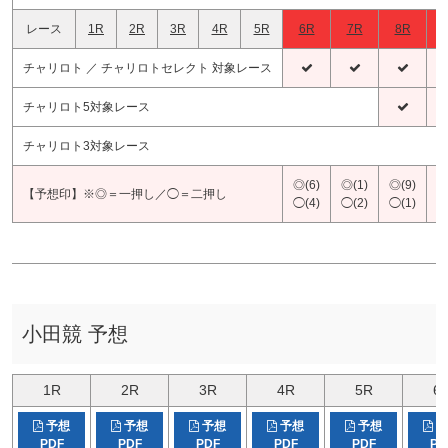
レース
1R
2R
3R
4R
5R
6R
7R
8R
チャリロト ／ チャリロトセレクト 対象レース
チャリロト5対象レース
チャリロト3対象レース
◎(6)
◎(1)
◎(9)
◎
【予想印】※◎＝一押し／◯＝二押し
◯(4)
◯(2)
◯(1)
◯
小田競 予想
1R
2R
3R
4R
5R
6
予想
予想
予想
予想
予想
予
PDF
PDF
PDF
PDF
PDF
PD