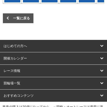
一覧に戻る
はじめての方へ
はじめての方へ
開催カレンダー
競輪
レース情報
オートレース
レース予想
競輪場一覧
競輪くじ
レース結果
北日本
函館競輪場
青森競輪場
いわき平競輪場
おすすめコンテンツ
車券の購入は20歳になってから ～競輪・オートレースは適度に楽