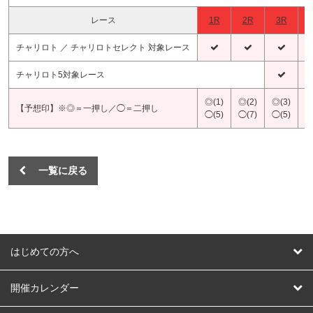
レース
1R
2R
3R
チャリロト ／ チャリロトセレクト 対象レース
チャリロト5対象レース
◎(1)
◎(2)
◎(3)
◎
【予想印】※◎＝一押し／◯＝二押し
◯(5)
◯(7)
◯(5)
◯
一覧に戻る
はじめての方へ
はじめての方へ
開催カレンダー