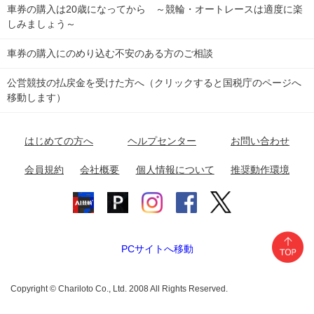
車券の購入は20歳になってから ～競輪・オートレースは適度に楽
Dokanto!
キャリーオーバー一覧
関
競輪選手情報
弥彦競輪場
前橋競輪場
取手競輪場
宇都宮競輪場
しみましょう～
東
大宮競輪場
西武園競輪場
京王閣競輪場
立川競輪場
チャリロトプラザ
Perfecta Navi
車券の購入にのめり込む不安のある方のご相談
南
松戸競輪場
千葉競輪場
川崎競輪場
平塚競輪場
公営競技の払戻金を受けた方へ（クリックすると国税庁のページへ
netkeirin
関
移動します）
小田原競輪場
伊東競輪場
静岡競輪場
東
ケイリンガル
中
名古屋競輪場
岐阜競輪場
大垣競輪場
豊橋競輪場
はじめての方へ
ヘルプセンター
お問い合わせ
部
チャリレンジャー
富山競輪場
松阪競輪場
四日市競輪場
会員規約
会社概要
個人情報について
推奨動作環境
競輪場情報
近
福井競輪場
奈良競輪場
向日町競輪場
和歌山競輪場
畿
岸和田競輪場
オートレース場情報
PCサイトへ移動
中国
玉野競輪場
広島競輪場
防府競輪場
Copyright © Chariloto Co., Ltd. 2008 All Rights Reserved.
四国
高松競輪場
小松島競輪場
高知競輪場
松山競輪場