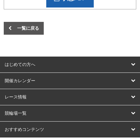
一覧に戻る
はじめての方へ
はじめての方へ
開催カレンダー
競輪
レース情報
オートレース
レース予想
競輪場一覧
競輪くじ
レース結果
北日本
函館競輪場
青森競輪場
いわき平競輪場
おすすめコンテンツ