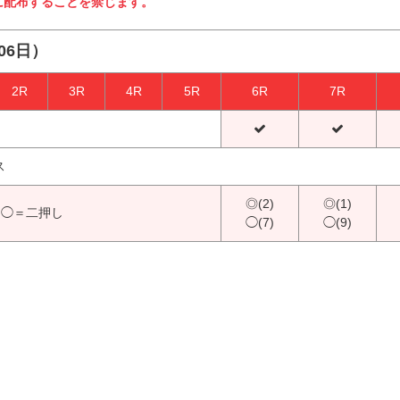
に配布することを禁じます。
06日）
2R
3R
4R
5R
6R
7R
ス
◎(2)
◎(1)
／◯＝二押し
◯(7)
◯(9)