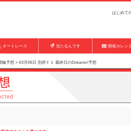
はじめて
オートレース
当たるんです
開催カレン
競輪予想
>
03月06日 別府Ｆ１ 最終日のDokanto!予想