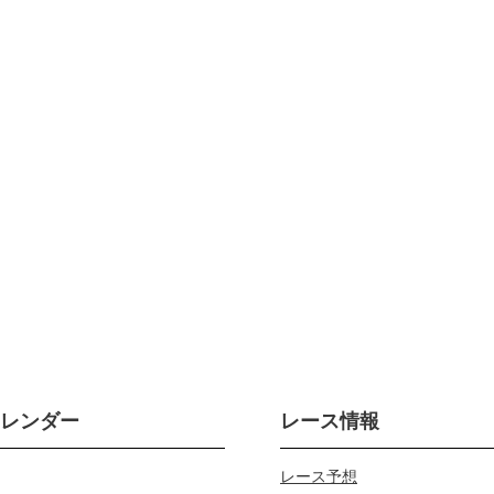
カレンダー
レース情報
レース予想