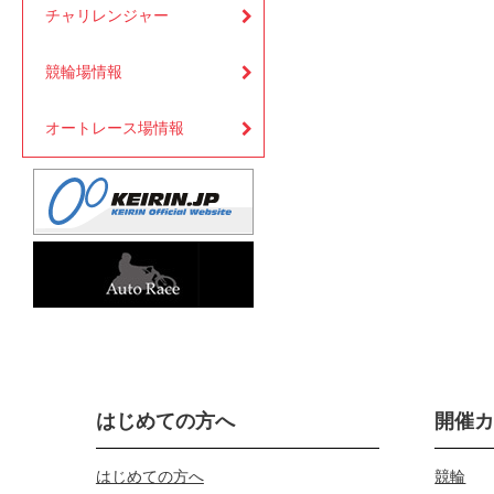
チャリレンジャー
競輪場情報
オートレース場情報
はじめての方へ
開催
はじめての方へ
競輪