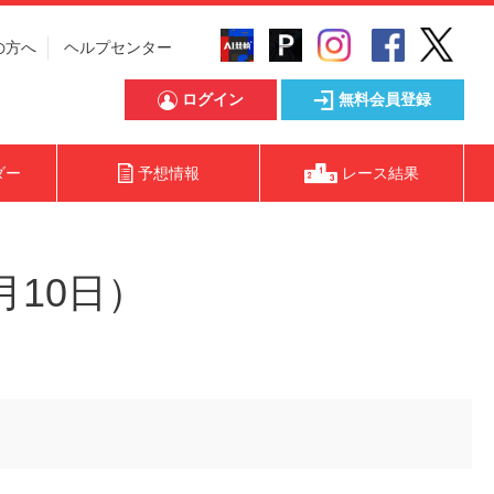
の方へ
ヘルプセンター
ログイン
無料会員登録
ダー
予想情報
レース結果
月10日）