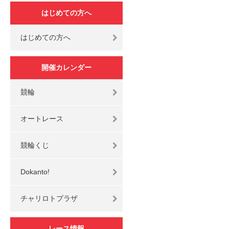
はじめての方へ
はじめての方へ
開催カレンダー
競輪
オートレース
競輪くじ
Dokanto!
チャリロトプラザ
レース情報