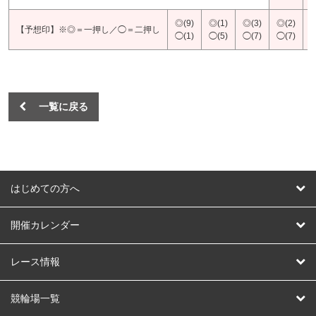
◎(9)
◎(1)
◎(3)
◎(2)
◎
【予想印】※◎＝一押し／◯＝二押し
◯(1)
◯(5)
◯(7)
◯(7)
◯
一覧に戻る
はじめての方へ
はじめての方へ
開催カレンダー
競輪
レース情報
オートレース
レース予想
競輪場一覧