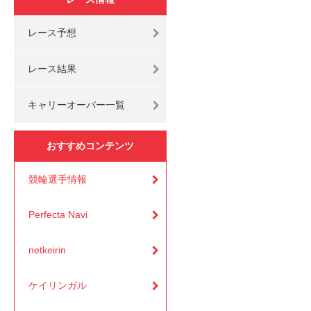
レース予想
レース結果
キャリーオーバー一覧
おすすめコンテンツ
競輪選手情報
Perfecta Navi
netkeirin
ケイリンガル