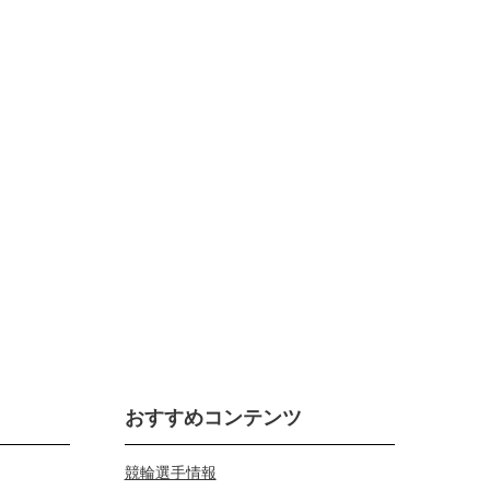
おすすめコンテンツ
競輪選手情報