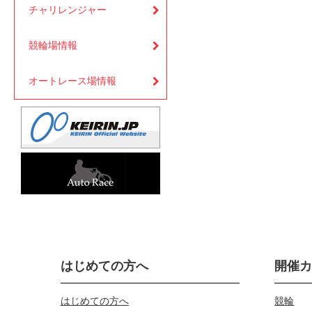
チャリレンジャー
競輪場情報
オートレース場情報
はじめての方へ
開催
はじめての方へ
競輪