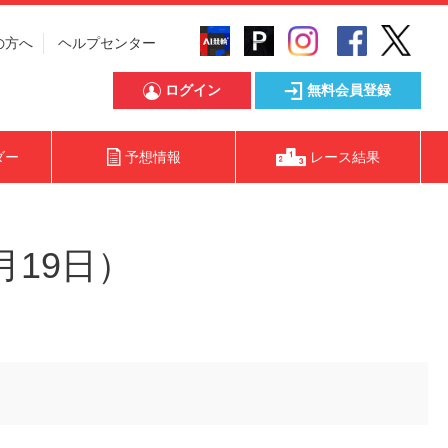
の方へ
ヘルプセンター
ログイン
無料会員登録
ダー
予想情報
レース結果
月19日）