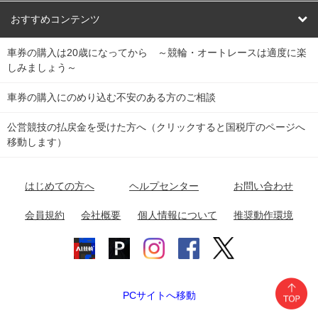
競輪くじ
レース結果
北日本
函館競輪場
青森競輪場
いわき平競輪場
おすすめコンテンツ
車券の購入は20歳になってから ～競輪・オートレースは適度に楽
Dokanto!
キャリーオーバー一覧
関
競輪選手情報
弥彦競輪場
前橋競輪場
取手競輪場
宇都宮競輪場
しみましょう～
東
大宮競輪場
西武園競輪場
京王閣競輪場
立川競輪場
チャリロトプラザ
Perfecta Navi
車券の購入にのめり込む不安のある方のご相談
南
松戸競輪場
千葉競輪場
川崎競輪場
平塚競輪場
公営競技の払戻金を受けた方へ（クリックすると国税庁のページへ
netkeirin
関
移動します）
小田原競輪場
伊東競輪場
静岡競輪場
東
ケイリンガル
中
名古屋競輪場
岐阜競輪場
大垣競輪場
豊橋競輪場
はじめての方へ
ヘルプセンター
お問い合わせ
部
チャリレンジャー
富山競輪場
松阪競輪場
四日市競輪場
会員規約
会社概要
個人情報について
推奨動作環境
競輪場情報
近
福井競輪場
奈良競輪場
向日町競輪場
和歌山競輪場
畿
岸和田競輪場
オートレース場情報
PCサイトへ移動
中国
玉野競輪場
広島競輪場
防府競輪場