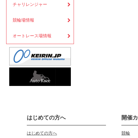
チャリレンジャー
競輪場情報
オートレース場情報
はじめての方へ
開催
はじめての方へ
競輪