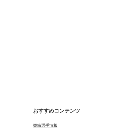
おすすめコンテンツ
競輪選手情報