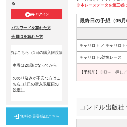
る
※本レースデータを第三者
ログイン
最終日の予想（05月
パスワードを忘れた方
会員IDを忘れた方
チャリロト ／ チャリロト
な方はこちら（1日の購入限度額の設定）↓
チャリロト5対象レース
車券は20歳になってから
【予想印】※◎＝一押し
のめり込みが不安な方はこ
ちら
（1日の購入限度額の
設定）
コンドル出版社 
無料会員登録はこちら