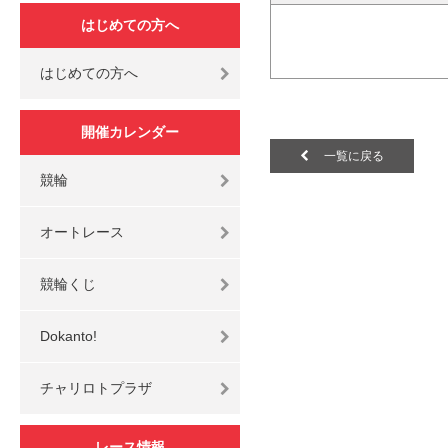
はじめての方へ
はじめての方へ
開催カレンダー
一覧に戻る
競輪
オートレース
競輪くじ
Dokanto!
チャリロトプラザ
レース情報