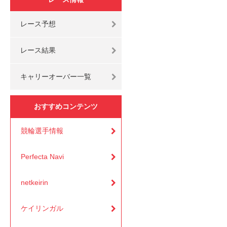
レース予想
レース結果
キャリーオーバー一覧
おすすめコンテンツ
競輪選手情報
Perfecta Navi
netkeirin
ケイリンガル