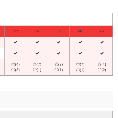
3R
4R
5R
6R
7R
◎(4)
◎(7)
◎(7)
◎(7)
◎(4)
◯(3)
◯(1)
◯(1)
◯(1)
◯(2)