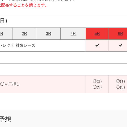
に配布することを禁じます。
3日）
1R
2R
3R
4R
5R
6R
セレクト 対象レース
◎(1)
◎(1)
／◯＝二押し
◯(9)
◯(9)
予想