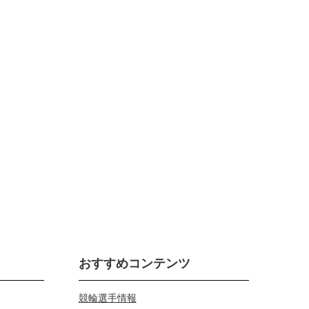
おすすめコンテンツ
競輪選手情報