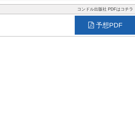
コンドル出版社 PDFはコチラ
予想PDF