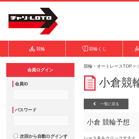
競輪
競輪くじ
競輪・オートレースTOP
>
会員ログイン
小倉競輪
会員ID
一覧に戻る
パスワード
小倉 競輪予想
次回から自動ログインす
レース名をクリックすると