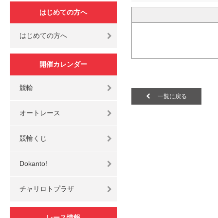
はじめての方へ
はじめての方へ
開催カレンダー
競輪
一覧に戻る
オートレース
競輪くじ
Dokanto!
チャリロトプラザ
レース情報