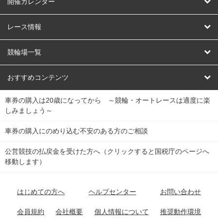
はじめての方へ
開催カレンダー
競輪
レース情報
オートレース
レース予想
競輪場一覧
競輪くじ
レース結果
北日本
函館競輪場
青森競輪場
いわき平競輪場
おすすめコンテンツ
車券の購入は20歳になってから ～競輪・オートレースは適度に楽
Dokanto!
キャリーオーバー一覧
関
競輪選手情報
弥彦競輪場
前橋競輪場
取手競輪場
宇都宮競輪場
しみましょう～
東
大宮競輪場
西武園競輪場
京王閣競輪場
立川競輪場
チャリロトプラザ
Perfecta Navi
車券の購入にのめり込む不安のある方のご相談
南
松戸競輪場
千葉競輪場
川崎競輪場
平塚競輪場
公営競技の払戻金を受けた方へ（クリックすると国税庁のページへ
netkeirin
関
移動します）
小田原競輪場
伊東競輪場
静岡競輪場
東
ケイリンガル
中
名古屋競輪場
岐阜競輪場
大垣競輪場
豊橋競輪場
はじめての方へ
ヘルプセンター
お問い合わせ
部
チャリレンジャー
富山競輪場
松阪競輪場
四日市競輪場
会員規約
会社概要
個人情報について
推奨動作環境