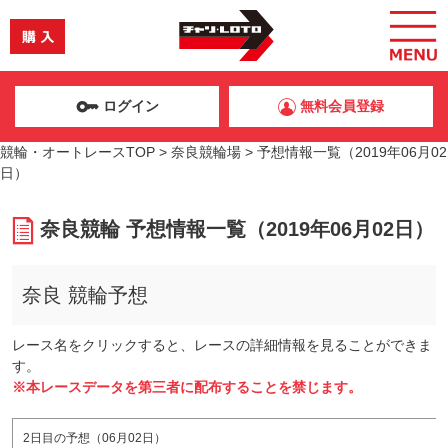
ログイン
無料会員登録
競輪・オートレースTOP
>
奈良競輪場
>
予想情報一覧（2019年06月02
日）
奈良競輪 予想情報一覧（2019年06月02日）
奈良 競輪予想
レース名をクリックすると、レースの詳細情報を見ることができま
す。
※本レースデータを第三者に配布することを禁じます。
2日目の予想（06月02日）