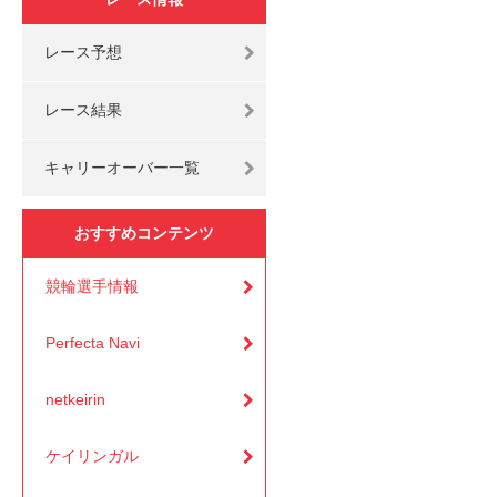
レース予想
レース結果
キャリーオーバー一覧
おすすめコンテンツ
競輪選手情報
Perfecta Navi
netkeirin
ケイリンガル