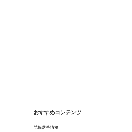
おすすめコンテンツ
競輪選手情報