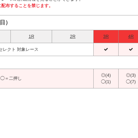
に配布することを禁じます。
4日）
1R
2R
3R
4R
セレクト 対象レース
◎(4)
◎(3)
／◯＝二押し
◯(1)
◯(7)