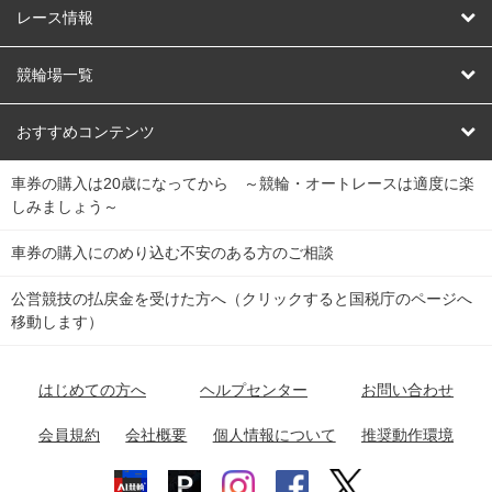
競輪
レース情報
オートレース
レース予想
競輪場一覧
競輪くじ
レース結果
北日本
函館競輪場
青森競輪場
いわき平競輪場
おすすめコンテンツ
車券の購入は20歳になってから ～競輪・オートレースは適度に楽
Dokanto!
キャリーオーバー一覧
関
競輪選手情報
弥彦競輪場
前橋競輪場
取手競輪場
宇都宮競輪場
しみましょう～
東
大宮競輪場
西武園競輪場
京王閣競輪場
立川競輪場
チャリロトプラザ
Perfecta Navi
車券の購入にのめり込む不安のある方のご相談
南
松戸競輪場
千葉競輪場
川崎競輪場
平塚競輪場
公営競技の払戻金を受けた方へ（クリックすると国税庁のページへ
netkeirin
関
移動します）
小田原競輪場
伊東競輪場
静岡競輪場
東
ケイリンガル
中
名古屋競輪場
岐阜競輪場
大垣競輪場
豊橋競輪場
はじめての方へ
ヘルプセンター
お問い合わせ
部
チャリレンジャー
富山競輪場
松阪競輪場
四日市競輪場
会員規約
会社概要
個人情報について
推奨動作環境
競輪場情報
近
福井競輪場
奈良競輪場
向日町競輪場
和歌山競輪場