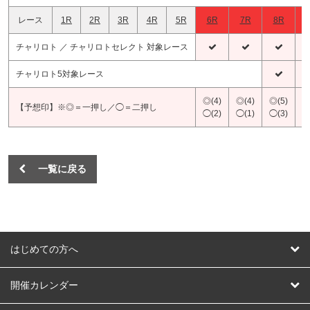
レース
1R
2R
3R
4R
5R
6R
7R
8R
チャリロト ／ チャリロトセレクト 対象レース
チャリロト5対象レース
◎(4)
◎(4)
◎(5)
◎
【予想印】※◎＝一押し／◯＝二押し
◯(2)
◯(1)
◯(3)
◯
一覧に戻る
はじめての方へ
はじめての方へ
開催カレンダー