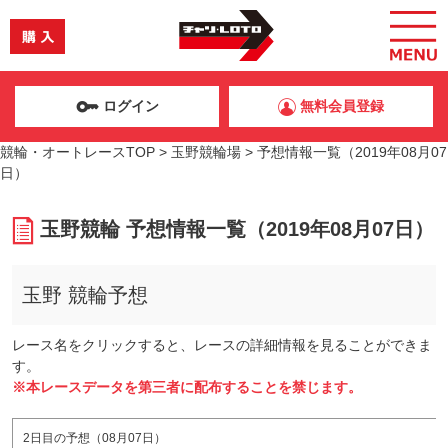
ログイン
無料会員登録
競輪・オートレースTOP
>
玉野競輪場
>
予想情報一覧（2019年08月07
日）
玉野競輪 予想情報一覧（2019年08月07日）
玉野 競輪予想
レース名をクリックすると、レースの詳細情報を見ることができま
す。
※本レースデータを第三者に配布することを禁じます。
2日目の予想（08月07日）