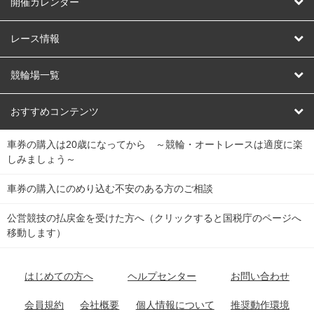
はじめての方へ
開催カレンダー
競輪
レース情報
オートレース
レース予想
競輪場一覧
競輪くじ
レース結果
北日本
函館競輪場
青森競輪場
いわき平競輪場
おすすめコンテンツ
車券の購入は20歳になってから ～競輪・オートレースは適度に楽
Dokanto!
キャリーオーバー一覧
関
競輪選手情報
弥彦競輪場
前橋競輪場
取手競輪場
宇都宮競輪場
しみましょう～
東
大宮競輪場
西武園競輪場
京王閣競輪場
立川競輪場
チャリロトプラザ
Perfecta Navi
車券の購入にのめり込む不安のある方のご相談
南
松戸競輪場
千葉競輪場
川崎競輪場
平塚競輪場
公営競技の払戻金を受けた方へ（クリックすると国税庁のページへ
netkeirin
関
移動します）
小田原競輪場
伊東競輪場
静岡競輪場
東
ケイリンガル
中
名古屋競輪場
岐阜競輪場
大垣競輪場
豊橋競輪場
はじめての方へ
ヘルプセンター
お問い合わせ
部
チャリレンジャー
富山競輪場
松阪競輪場
四日市競輪場
会員規約
会社概要
個人情報について
推奨動作環境