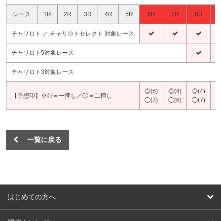
レース
1R
2R
3R
4R
5R
6R
7R
8R
チャリロト ／ チャリロトセレクト 対象レース
チャリロト5対象レース
チャリロト3対象レース
◎(5)
◎(4)
◎(4)
◎
【予想印】※◎＝一押し／◯＝二押し
◯(7)
◯(6)
◯(7)
◯
一覧に戻る
はじめての方へ