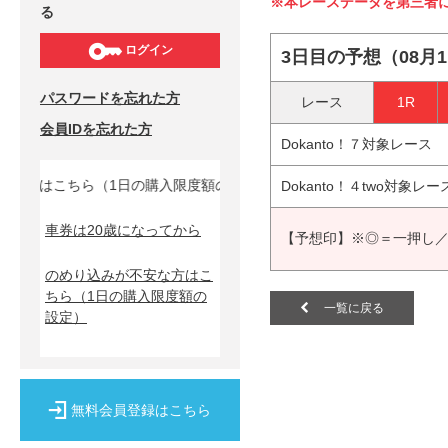
※本レースデータを第三者
る
ログイン
3日目の予想（08月1
パスワードを忘れた方
レース
1R
会員IDを忘れた方
Dokanto！７対象レース
な方はこちら（1日の購入限度額の設定）↓
Dokanto！４two対象レー
車券は20歳になってから
【予想印】※◎＝一押し
のめり込みが不安な方はこ
ちら
（1日の購入限度額の
一覧に戻る
設定）
無料会員登録はこちら