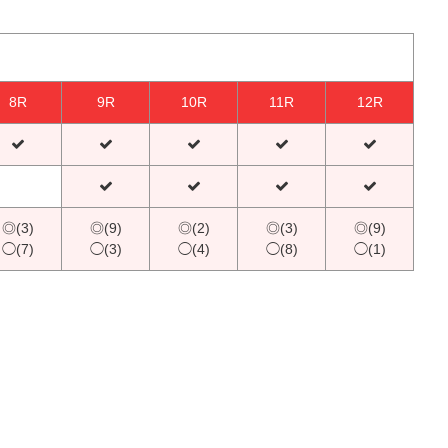
8R
9R
10R
11R
12R
◎(3)
◎(9)
◎(2)
◎(3)
◎(9)
◯(7)
◯(3)
◯(4)
◯(8)
◯(1)