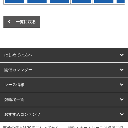
一覧に戻る
はじめての方へ
はじめての方へ
開催カレンダー
競輪
レース情報
オートレース
レース予想
競輪場一覧
競輪くじ
レース結果
北日本
函館競輪場
青森競輪場
いわき平競輪場
おすすめコンテンツ
車券の購入は20歳になってから ～競輪・オートレースは適度に楽