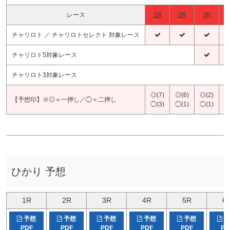
レース
1R
2R
3R
チャリロト ／ チャリロトセレクト 対象レース
チャリロト5対象レース
チャリロト3対象レース
◎(7)
◎(6)
◎(2)
◎
【予想印】※◎＝一押し／◯＝二押し
◯(3)
◯(1)
◯(1)
◯
ひかり 予想
1R
2R
3R
4R
5R
6
予想
予想
予想
予想
予想
予
PDF
PDF
PDF
PDF
PDF
PD