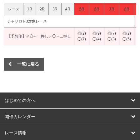
レース
1R
2R
3R
4R
5R
6R
7R
8R
チャリロト3対象レース
◎(2)
◎(9)
◎(7)
◎(2)
◎
【予想印】※◎＝一押し／◯＝二押し
◯(7)
◯(4)
◯(3)
◯(5)
◯
一覧に戻る
はじめての方へ
はじめての方へ
開催カレンダー
競輪
レース情報