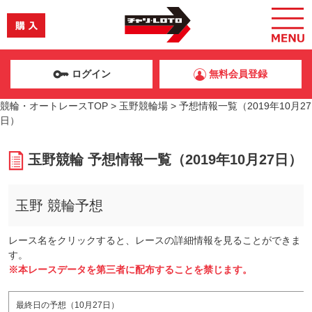
ログイン
無料会員登録
競輪・オートレースTOP
>
玉野競輪場
>
予想情報一覧（2019年10月27
日）
玉野競輪 予想情報一覧（2019年10月27日）
玉野 競輪予想
レース名をクリックすると、レースの詳細情報を見ることができま
す。
※本レースデータを第三者に配布することを禁じます。
最終日の予想（10月27日）