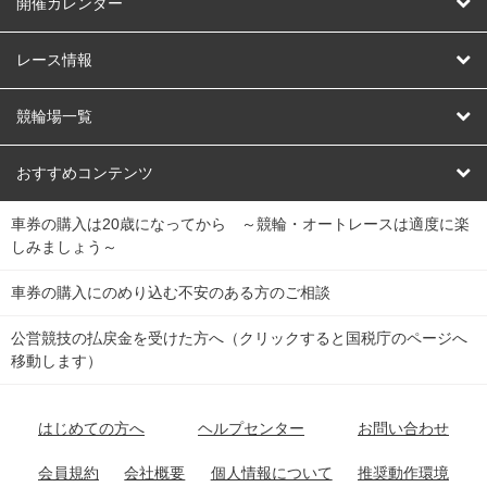
はじめての方へ
開催カレンダー
競輪
レース情報
オートレース
レース予想
競輪場一覧
競輪くじ
レース結果
北日本
函館競輪場
青森競輪場
いわき平競輪場
おすすめコンテンツ
車券の購入は20歳になってから ～競輪・オートレースは適度に楽
Dokanto!
キャリーオーバー一覧
関
競輪選手情報
弥彦競輪場
前橋競輪場
取手競輪場
宇都宮競輪場
しみましょう～
東
大宮競輪場
西武園競輪場
京王閣競輪場
立川競輪場
チャリロトプラザ
Perfecta Navi
車券の購入にのめり込む不安のある方のご相談
南
松戸競輪場
千葉競輪場
川崎競輪場
平塚競輪場
公営競技の払戻金を受けた方へ（クリックすると国税庁のページへ
netkeirin
関
移動します）
小田原競輪場
伊東競輪場
静岡競輪場
東
ケイリンガル
中
名古屋競輪場
岐阜競輪場
大垣競輪場
豊橋競輪場
はじめての方へ
ヘルプセンター
お問い合わせ
部
チャリレンジャー
富山競輪場
松阪競輪場
四日市競輪場
会員規約
会社概要
個人情報について
推奨動作環境