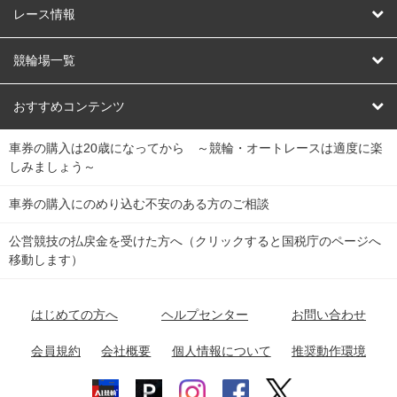
競輪
レース情報
オートレース
レース予想
競輪場一覧
競輪くじ
レース結果
北日本
函館競輪場
青森競輪場
いわき平競輪場
おすすめコンテンツ
車券の購入は20歳になってから ～競輪・オートレースは適度に楽
Dokanto!
キャリーオーバー一覧
関
競輪選手情報
弥彦競輪場
前橋競輪場
取手競輪場
宇都宮競輪場
しみましょう～
東
大宮競輪場
西武園競輪場
京王閣競輪場
立川競輪場
チャリロトプラザ
Perfecta Navi
車券の購入にのめり込む不安のある方のご相談
南
松戸競輪場
千葉競輪場
川崎競輪場
平塚競輪場
公営競技の払戻金を受けた方へ（クリックすると国税庁のページへ
netkeirin
関
移動します）
小田原競輪場
伊東競輪場
静岡競輪場
東
ケイリンガル
中
名古屋競輪場
岐阜競輪場
大垣競輪場
豊橋競輪場
はじめての方へ
ヘルプセンター
お問い合わせ
部
チャリレンジャー
富山競輪場
松阪競輪場
四日市競輪場
会員規約
会社概要
個人情報について
推奨動作環境
競輪場情報
近
福井競輪場
奈良競輪場
向日町競輪場
和歌山競輪場