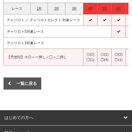
レース
1R
2R
3R
4R
5R
6R
チャリロト ／ チャリロトセレクト 対象レース
チャリロト5対象レース
チャリロト3対象レース
◎(2)
◎(1)
◎(2)
◎
【予想印】※◎＝一押し／◯＝二押し
◯(1)
◯(4)
◯(1)
◯
一覧に戻る
はじめての方へ