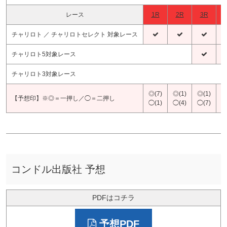
レース
1R
2R
3R
チャリロト ／ チャリロトセレクト 対象レース
チャリロト5対象レース
チャリロト3対象レース
◎(7)
◎(1)
◎(1)
◎
【予想印】※◎＝一押し／◯＝二押し
◯(1)
◯(4)
◯(7)
◯
コンドル出版社 予想
PDFはコチラ
予想PDF