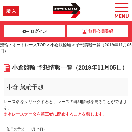
ログイン
無料会員登録
競輪・オートレースTOP
>
小倉競輪場
>
予想情報一覧（2019年11月05
日）
小倉競輪 予想情報一覧（2019年11月05日）
小倉 競輪予想
レース名をクリックすると、レースの詳細情報を見ることができま
す。
※本レースデータを第三者に配布することを禁じます。
初日の予想（11月05日）