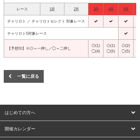
レース
1R
2R
3R
4R
5R
チャリロト ／ チャリロトセレクト 対象レース
チャリロト5対象レース
◎(1)
◎(1)
◎(2)
◎
【予想印】※◎＝一押し／◯＝二押し
◯(4)
◯(5)
◯(5)
◯
一覧に戻る
はじめての方へ
はじめての方へ
開催カレンダー