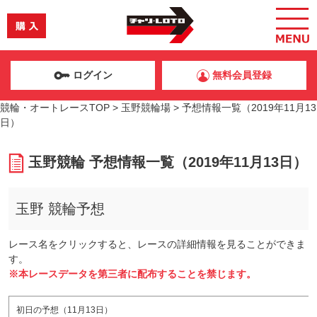
ログイン
無料会員登録
競輪・オートレースTOP
>
玉野競輪場
>
予想情報一覧（2019年11月13
日）
玉野競輪 予想情報一覧（2019年11月13日）
玉野 競輪予想
レース名をクリックすると、レースの詳細情報を見ることができま
す。
※本レースデータを第三者に配布することを禁じます。
初日の予想（11月13日）