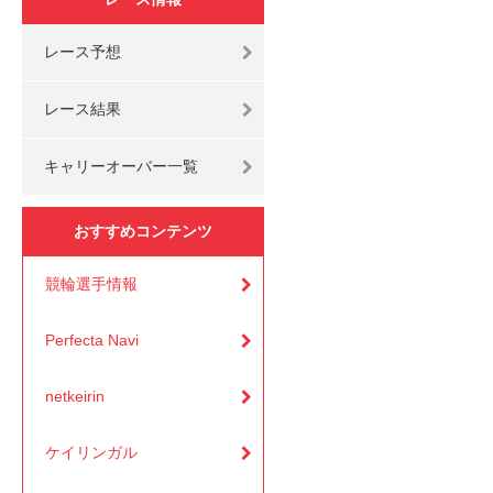
レース予想
レース結果
キャリーオーバー一覧
おすすめコンテンツ
競輪選手情報
Perfecta Navi
netkeirin
ケイリンガル