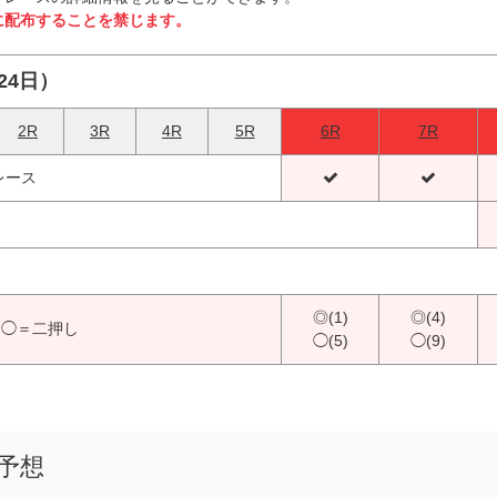
に配布することを禁じます。
24日）
2R
3R
4R
5R
6R
7R
レース
◎(1)
◎(4)
／◯＝二押し
◯(5)
◯(9)
予想