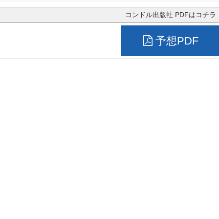
コンドル出版社 PDFはコチラ
予想PDF