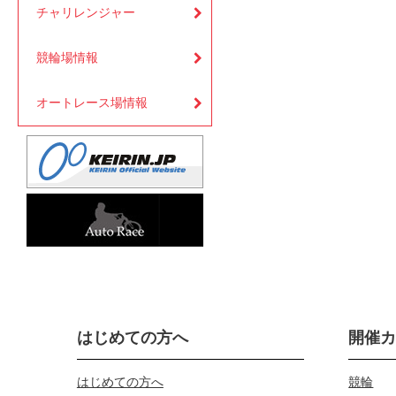
チャリレンジャー
競輪場情報
オートレース場情報
はじめての方へ
開催
はじめての方へ
競輪