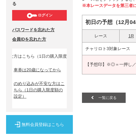
る
※本レースデータを第三者
ログイン
初日の予想（12月0
パスワードを忘れた方
レース
1R
会員IDを忘れた方
チャリロト3対象レース
安な方はこちら（1日の購入限度額の設定）↓
【予想印】※◎＝一押し
車券は20歳になってから
のめり込みが不安な方はこ
ちら
（1日の購入限度額の
設定）
一覧に戻る
無料会員登録はこちら