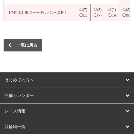
◎(7)
◎(5)
◎(1)
◎(2)
【予想印】※◎＝一押し／◯＝二押し
◯(1)
◯(7)
◯(5)
◯(9)
一覧に戻る
はじめての方へ
はじめての方へ
開催カレンダー
競輪
レース情報
オートレース
レース予想
競輪場一覧