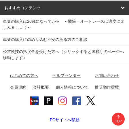
競輪くじ
レース結果
北日本
函館競輪場
青森競輪場
いわき平競輪場
おすすめコンテンツ
車券の購入は20歳になってから ～競輪・オートレースは適度に楽
Dokanto!
キャリーオーバー一覧
関
競輪選手情報
弥彦競輪場
前橋競輪場
取手競輪場
宇都宮競輪場
しみましょう～
東
大宮競輪場
西武園競輪場
京王閣競輪場
立川競輪場
チャリロトプラザ
Perfecta Navi
車券の購入にのめり込む不安のある方のご相談
南
松戸競輪場
千葉競輪場
川崎競輪場
平塚競輪場
公営競技の払戻金を受けた方へ（クリックすると国税庁のページへ
netkeirin
関
移動します）
小田原競輪場
伊東競輪場
静岡競輪場
東
ケイリンガル
中
名古屋競輪場
岐阜競輪場
大垣競輪場
豊橋競輪場
はじめての方へ
ヘルプセンター
お問い合わせ
部
チャリレンジャー
富山競輪場
松阪競輪場
四日市競輪場
会員規約
会社概要
個人情報について
推奨動作環境
競輪場情報
近
福井競輪場
奈良競輪場
向日町競輪場
和歌山競輪場
畿
岸和田競輪場
オートレース場情報
PCサイトへ移動
中国
玉野競輪場
広島競輪場
防府競輪場