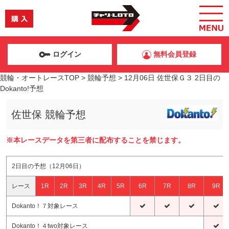
ログイン
無料会員登録
競輪・オートレースTOP
>
競輪予想
>
12月06日 佐世保Ｇ３ 2日目の
Dokanto!予想
佐世保 競輪予想
※本レースデータを第三者に配布することを禁じます。
2日目の予想（12月06日）
レース
1R
2R
3R
4R
5R
6R
7R
8R
9R
Dokanto！７対象レース
Dokanto！４two対象レース