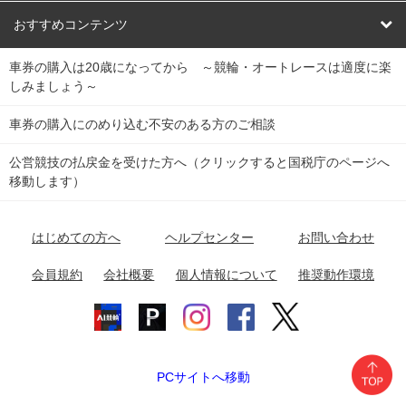
競輪くじ
レース結果
北日本
函館競輪場
青森競輪場
いわき平競輪場
おすすめコンテンツ
車券の購入は20歳になってから ～競輪・オートレースは適度に楽
Dokanto!
キャリーオーバー一覧
関
競輪選手情報
弥彦競輪場
前橋競輪場
取手競輪場
宇都宮競輪場
しみましょう～
東
大宮競輪場
西武園競輪場
京王閣競輪場
立川競輪場
チャリロトプラザ
Perfecta Navi
車券の購入にのめり込む不安のある方のご相談
南
松戸競輪場
千葉競輪場
川崎競輪場
平塚競輪場
公営競技の払戻金を受けた方へ（クリックすると国税庁のページへ
netkeirin
関
移動します）
小田原競輪場
伊東競輪場
静岡競輪場
東
ケイリンガル
中
名古屋競輪場
岐阜競輪場
大垣競輪場
豊橋競輪場
はじめての方へ
ヘルプセンター
お問い合わせ
部
チャリレンジャー
富山競輪場
松阪競輪場
四日市競輪場
会員規約
会社概要
個人情報について
推奨動作環境
競輪場情報
近
福井競輪場
奈良競輪場
向日町競輪場
和歌山競輪場
畿
岸和田競輪場
オートレース場情報
PCサイトへ移動
中国
玉野競輪場
広島競輪場
防府競輪場