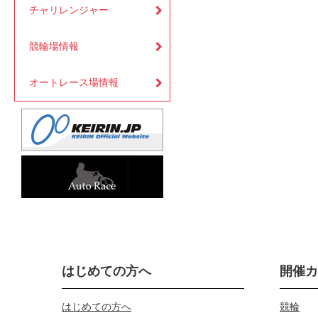
チャリレンジャー
競輪場情報
オートレース場情報
はじめての方へ
開催
はじめての方へ
競輪