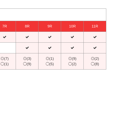
7R
8R
9R
10R
11R
◎(7)
◎(3)
◎(1)
◎(9)
◎(2)
◯(1)
◯(9)
◯(5)
◯(2)
◯(8)