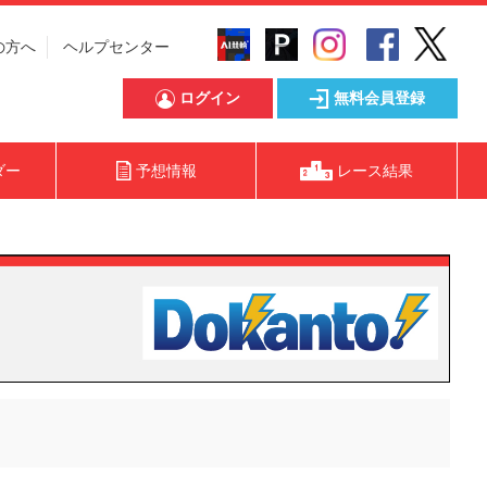
の方へ
ヘルプセンター
ログイン
無料会員登録
ダー
予想情報
レース結果