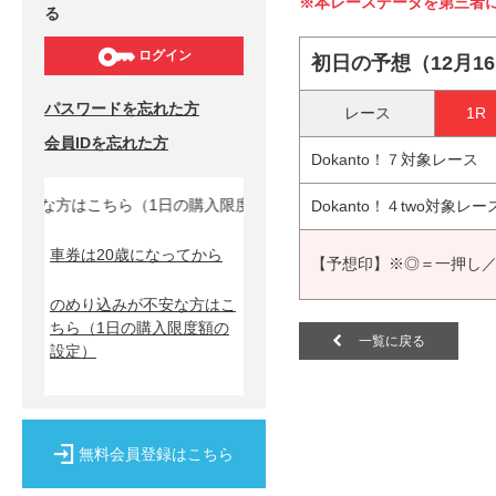
※本レースデータを第三者
る
ログイン
初日の予想（12月1
パスワードを忘れた方
レース
1R
会員IDを忘れた方
Dokanto！７対象レース
不安な方はこちら（1日の購入限度額の設定）↓
Dokanto！４two対象レー
車券は20歳になってから
【予想印】※◎＝一押し
のめり込みが不安な方はこ
ちら
（1日の購入限度額の
一覧に戻る
設定）
無料会員登録はこちら