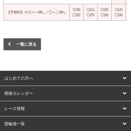
◎(9)
◎(1)
◎(5)
◎(2)
◎
【予想印】※◎＝一押し／◯＝二押し
◯(5)
◯(5)
◯(9)
◯(9)
◯
一覧に戻る
はじめての方へ
はじめての方へ
開催カレンダー
競輪
レース情報
オートレース
レース予想
競輪場一覧