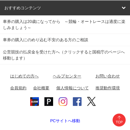
競輪くじ
レース結果
北日本
函館競輪場
青森競輪場
いわき平競輪場
おすすめコンテンツ
車券の購入は20歳になってから ～競輪・オートレースは適度に楽
Dokanto!
キャリーオーバー一覧
関
競輪選手情報
弥彦競輪場
前橋競輪場
取手競輪場
宇都宮競輪場
しみましょう～
東
大宮競輪場
西武園競輪場
京王閣競輪場
立川競輪場
チャリロトプラザ
Perfecta Navi
車券の購入にのめり込む不安のある方のご相談
南
松戸競輪場
千葉競輪場
川崎競輪場
平塚競輪場
公営競技の払戻金を受けた方へ（クリックすると国税庁のページへ
netkeirin
関
移動します）
小田原競輪場
伊東競輪場
静岡競輪場
東
ケイリンガル
中
名古屋競輪場
岐阜競輪場
大垣競輪場
豊橋競輪場
はじめての方へ
ヘルプセンター
お問い合わせ
部
チャリレンジャー
富山競輪場
松阪競輪場
四日市競輪場
会員規約
会社概要
個人情報について
推奨動作環境
競輪場情報
近
福井競輪場
奈良競輪場
向日町競輪場
和歌山競輪場
畿
岸和田競輪場
オートレース場情報
PCサイトへ移動
中国
玉野競輪場
広島競輪場
防府競輪場