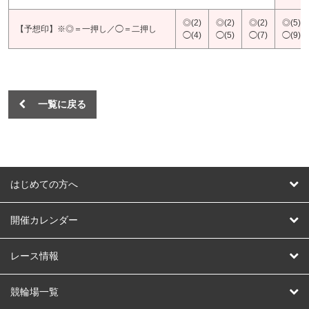
◎(2)
◎(2)
◎(2)
◎(5)
【予想印】※◎＝一押し／◯＝二押し
◯(4)
◯(5)
◯(7)
◯(9)
一覧に戻る
はじめての方へ
はじめての方へ
開催カレンダー
競輪
レース情報
オートレース
レース予想
競輪場一覧