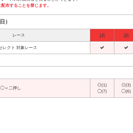
に配布することを禁じます。
3日）
レース
1R
2R
セレクト 対象レース
◎(1)
◎(3)
／◯＝二押し
◯(7)
◯(6)