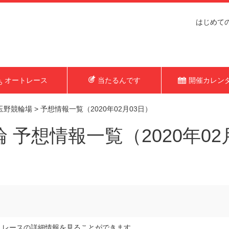
はじめて
オートレース
当たるんです
開催カレン
玉野競輪場
>
予想情報一覧（2020年02月03日）
 予想情報一覧（2020年02
、レースの詳細情報を見ることができます。