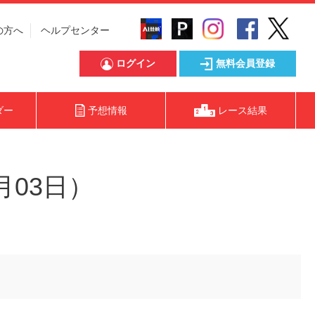
の方へ
ヘルプセンター
ログイン
無料会員登録
ダー
予想情報
レース結果
月03日）