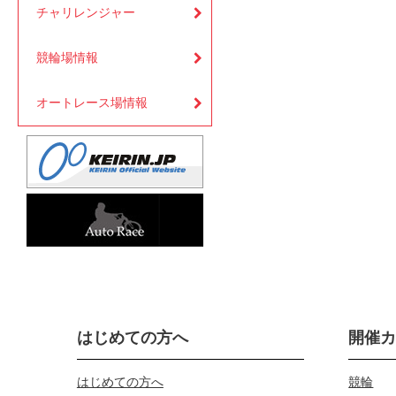
チャリレンジャー
競輪場情報
オートレース場情報
はじめての方へ
開催
はじめての方へ
競輪