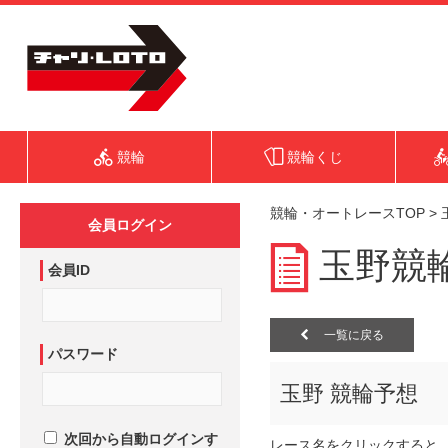
競輪
競輪くじ
競輪・オートレースTOP
>
会員ログイン
玉野競輪
会員ID
一覧に戻る
パスワード
玉野 競輪予想
次回から自動ログインす
レース名をクリックすると