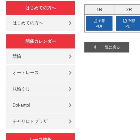
はじめての方へ
1R
2R
予想
予想
はじめての方へ
PDF
PDF
開催カレンダー
一覧に戻る
競輪
オートレース
競輪くじ
Dokanto!
チャリロトプラザ
レース情報