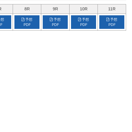
R
8R
9R
10R
11R
予想
予想
予想
予想
予想
F
PDF
PDF
PDF
PDF