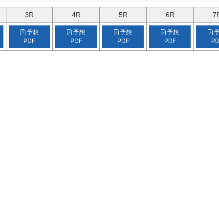
3R
4R
5R
6R
7
予想
予想
予想
予想
PDF
PDF
PDF
PDF
PD