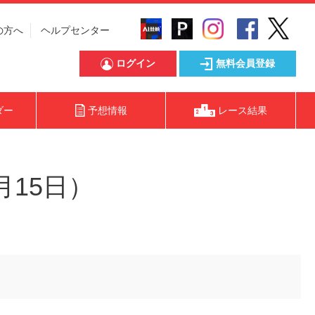
の方へ
ヘルプセンター
ログイン
無料会員登録
ダー
予想情報
レース結果
月15日）