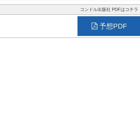
コンドル出版社 PDFはコチラ
予想PDF