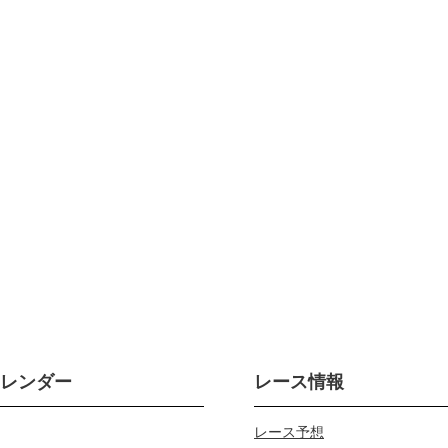
カレンダー
レース情報
レース予想