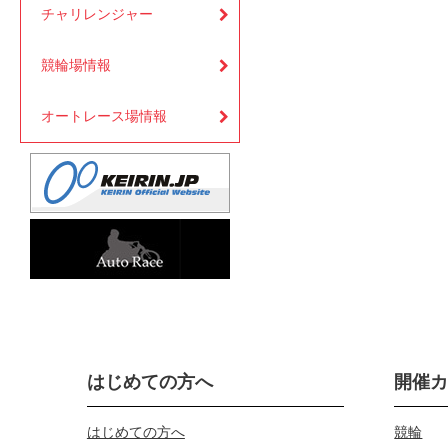
チャリレンジャー
競輪場情報
オートレース場情報
はじめての方へ
開催
はじめての方へ
競輪