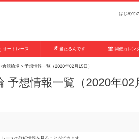
はじめて
オートレース
当たるんです
開催カレン
小倉競輪場
>
予想情報一覧（2020年02月15日）
 予想情報一覧（2020年02
、レースの詳細情報を見ることができます。