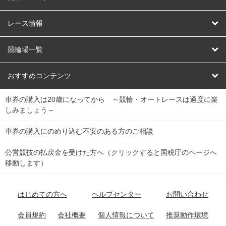
競輪
レース情報
オートレース
レース予想
競輪場一覧
競輪くじ
レース結果
北日本
函館競輪場
青森競輪場
いわき平競輪場
おすすめコンテンツ
車券の購入は20歳になってから ～競輪・オートレースは適度に楽
Dokanto!
キャリーオーバー一覧
関
競輪選手情報
弥彦競輪場
前橋競輪場
取手競輪場
宇都宮競輪場
しみましょう～
東
大宮競輪場
西武園競輪場
京王閣競輪場
立川競輪場
チャリロトプラザ
Perfecta Navi
車券の購入にのめり込む不安のある方のご相談
南
松戸競輪場
千葉競輪場
川崎競輪場
平塚競輪場
公営競技の払戻金を受けた方へ（クリックすると国税庁のページへ
netkeirin
関
移動します）
小田原競輪場
伊東競輪場
静岡競輪場
東
ケイリンガル
中
名古屋競輪場
岐阜競輪場
大垣競輪場
豊橋競輪場
はじめての方へ
ヘルプセンター
お問い合わせ
部
チャリレンジャー
富山競輪場
松阪競輪場
四日市競輪場
会員規約
会社概要
個人情報について
推奨動作環境