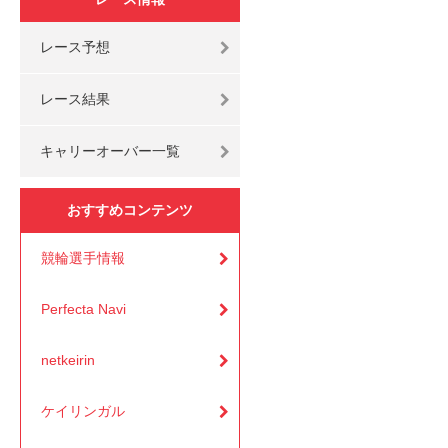
レース予想
レース結果
キャリーオーバー一覧
おすすめコンテンツ
競輪選手情報
Perfecta Navi
netkeirin
ケイリンガル