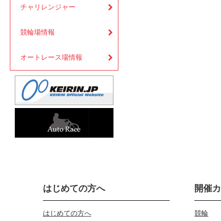
チャリレンジャー
競輪場情報
オートレース場情報
はじめての方へ
開催
はじめての方へ
競輪