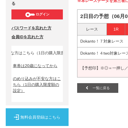
※本レースデータを第三者
る
ログイン
2日目の予想（06月0
パスワードを忘れた方
レース
1R
会員IDを忘れた方
Dokanto！７対象レース
不安な方はこちら（1日の購入限度額の設定）↓
Dokanto！４two対象レー
車券は20歳になってから
【予想印】※◎＝一押し
のめり込みが不安な方はこ
ちら
（1日の購入限度額の
一覧に戻る
設定）
無料会員登録はこちら