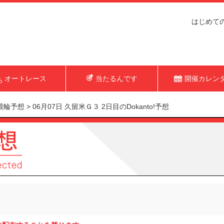
はじめて
オートレース
当たるんです
開催カレン
競輪予想
>
06月07日 久留米Ｇ３ 2日目のDokanto!予想