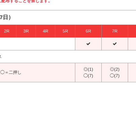
に配布することを禁じます。
7日）
2R
3R
4R
5R
6R
7R
ス
◎(1)
◎(2)
／◯＝二押し
◯(7)
◯(7)