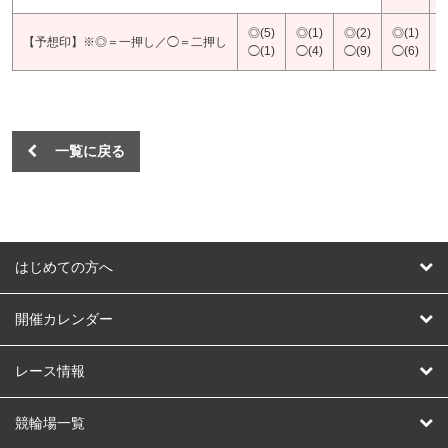
◎(5)
◎(1)
◎(2)
◎(1)
◎
【予想印】※◎＝一押し／◯＝二押し
◯(1)
◯(4)
◯(9)
◯(6)
◯
一覧に戻る
はじめての方へ
はじめての方へ
開催カレンダー
競輪
レース情報
オートレース
レース予想
競輪場一覧