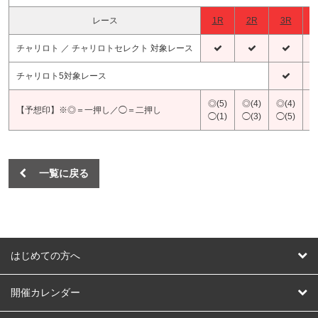
レース
1R
2R
3R
チャリロト ／ チャリロトセレクト 対象レース
チャリロト5対象レース
◎(5)
◎(4)
◎(4)
◎
【予想印】※◎＝一押し／◯＝二押し
◯(1)
◯(3)
◯(5)
◯
一覧に戻る
はじめての方へ
はじめての方へ
開催カレンダー