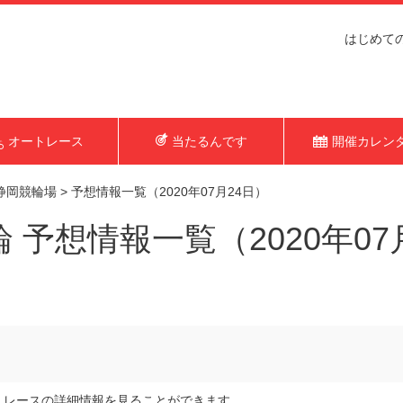
はじめて
オートレース
当たるんです
開催カレン
静岡競輪場
>
予想情報一覧（2020年07月24日）
 予想情報一覧（2020年07
、レースの詳細情報を見ることができます。