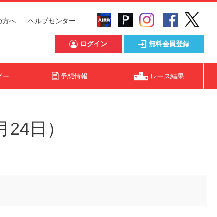
の方へ
ヘルプセンター
ログイン
無料会員登録
ダー
予想情報
レース結果
月24日）