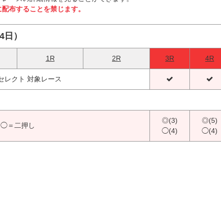
に配布することを禁じます。
4日）
1R
2R
3R
4R
セレクト 対象レース
◎(3)
◎(5)
／◯＝二押し
◯(4)
◯(4)