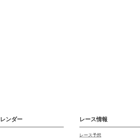
カレンダー
レース情報
レース予想