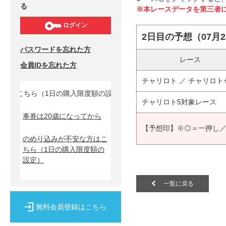
る
※本レースデータを第三者
ログイン
2日目の予想（07月2
パスワードを忘れた方
レース
会員IDを忘れた方
チャリロト ／ チャリロト
はこちら（1日の購入限度額の設定）↓
チャリロト5対象レース
車券は20歳になってから
【予想印】※◎＝一押し
のめり込みが不安な方はこ
ちら
（1日の購入限度額の
設定）
一覧に戻る
無料会員登録はこちら