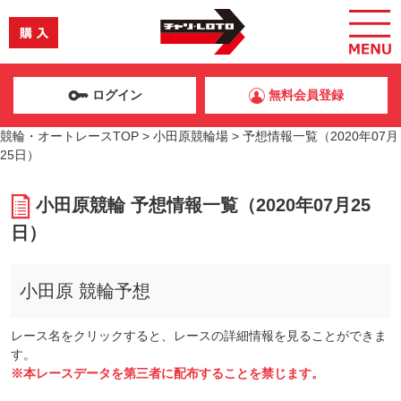
ログイン
無料会員登録
競輪・オートレースTOP
>
小田原競輪場
>
予想情報一覧（2020年07月
25日）
小田原競輪 予想情報一覧（2020年07月25
日）
小田原 競輪予想
レース名をクリックすると、レースの詳細情報を見ることができま
す。
※本レースデータを第三者に配布することを禁じます。