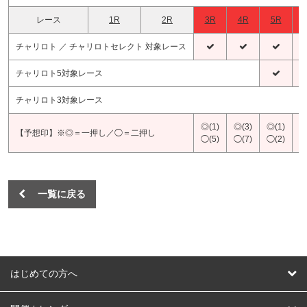
レース
1R
2R
3R
4R
5R
チャリロト ／ チャリロトセレクト 対象レース
チャリロト5対象レース
チャリロト3対象レース
◎(1)
◎(3)
◎(1)
◎
【予想印】※◎＝一押し／◯＝二押し
◯(5)
◯(7)
◯(2)
◯
一覧に戻る
はじめての方へ