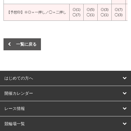
◎(1)
◎(5)
◎(3)
◎(7)
◎
【予想印】※◎＝一押し／◯＝二押し
◯(7)
◯(1)
◯(1)
◯(3)
◯
一覧に戻る
はじめての方へ
はじめての方へ
開催カレンダー
競輪
レース情報
オートレース
レース予想
競輪場一覧