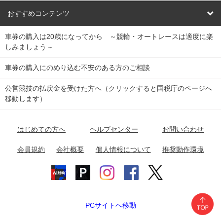
競輪くじ
レース結果
北日本
函館競輪場
青森競輪場
いわき平競輪場
おすすめコンテンツ
車券の購入は20歳になってから ～競輪・オートレースは適度に楽
Dokanto!
キャリーオーバー一覧
関
競輪選手情報
弥彦競輪場
前橋競輪場
取手競輪場
宇都宮競輪場
しみましょう～
東
大宮競輪場
西武園競輪場
京王閣競輪場
立川競輪場
チャリロトプラザ
Perfecta Navi
車券の購入にのめり込む不安のある方のご相談
南
松戸競輪場
千葉競輪場
川崎競輪場
平塚競輪場
公営競技の払戻金を受けた方へ（クリックすると国税庁のページへ
netkeirin
関
移動します）
小田原競輪場
伊東競輪場
静岡競輪場
東
ケイリンガル
中
名古屋競輪場
岐阜競輪場
大垣競輪場
豊橋競輪場
はじめての方へ
ヘルプセンター
お問い合わせ
部
チャリレンジャー
富山競輪場
松阪競輪場
四日市競輪場
会員規約
会社概要
個人情報について
推奨動作環境
競輪場情報
近
福井競輪場
奈良競輪場
向日町競輪場
和歌山競輪場
畿
岸和田競輪場
オートレース場情報
PCサイトへ移動
中国
玉野競輪場
広島競輪場
防府競輪場