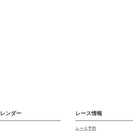
カレンダー
レース情報
レース予想