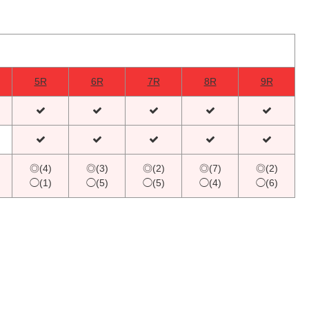
5R
6R
7R
8R
9R
◎(4)
◎(3)
◎(2)
◎(7)
◎(2)
◯(1)
◯(5)
◯(5)
◯(4)
◯(6)