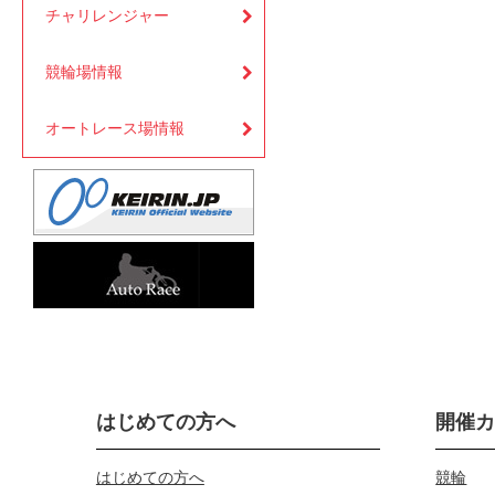
チャリレンジャー
競輪場情報
オートレース場情報
はじめての方へ
開催
はじめての方へ
競輪