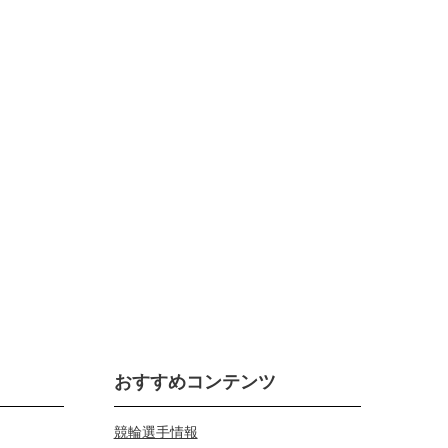
おすすめコンテンツ
競輪選手情報