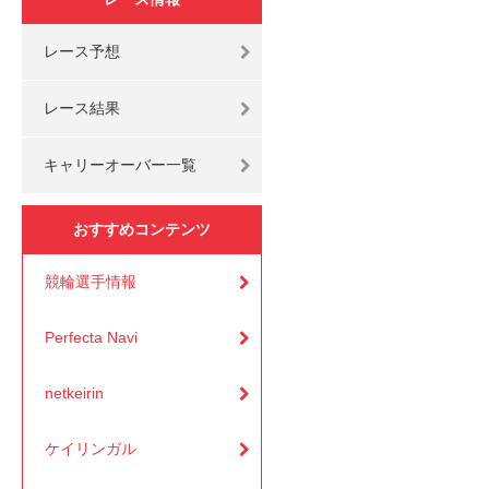
レース予想
レース結果
キャリーオーバー一覧
おすすめコンテンツ
競輪選手情報
Perfecta Navi
netkeirin
ケイリンガル