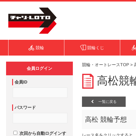
競輪
競輪くじ
競輪・オートレースTOP
>
会員ログイン
高松競輪
会員ID
一覧に戻る
パスワード
高松 競輪予想
次回から自動ログインす
レース名をクリックすると