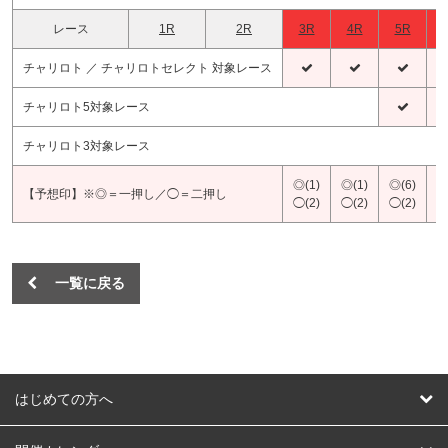
レース
1R
2R
3R
4R
5R
チャリロト ／ チャリロトセレクト 対象レース
チャリロト5対象レース
チャリロト3対象レース
◎(1)
◎(1)
◎(6)
◎
【予想印】※◎＝一押し／◯＝二押し
◯(2)
◯(2)
◯(2)
◯
一覧に戻る
はじめての方へ