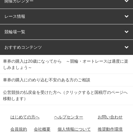
はじめての方へ
開催カレンダー
競輪
レース情報
オートレース
レース予想
競輪場一覧
競輪くじ
レース結果
北日本
函館競輪場
青森競輪場
いわき平競輪場
おすすめコンテンツ
車券の購入は20歳になってから ～競輪・オートレースは適度に楽
Dokanto!
キャリーオーバー一覧
関
競輪選手情報
弥彦競輪場
前橋競輪場
取手競輪場
宇都宮競輪場
しみましょう～
東
大宮競輪場
西武園競輪場
京王閣競輪場
立川競輪場
チャリロトプラザ
Perfecta Navi
車券の購入にのめり込む不安のある方のご相談
南
松戸競輪場
千葉競輪場
川崎競輪場
平塚競輪場
公営競技の払戻金を受けた方へ（クリックすると国税庁のページへ
netkeirin
関
移動します）
小田原競輪場
伊東競輪場
静岡競輪場
東
ケイリンガル
中
名古屋競輪場
岐阜競輪場
大垣競輪場
豊橋競輪場
はじめての方へ
ヘルプセンター
お問い合わせ
部
チャリレンジャー
富山競輪場
松阪競輪場
四日市競輪場
会員規約
会社概要
個人情報について
推奨動作環境