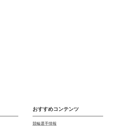
おすすめコンテンツ
競輪選手情報