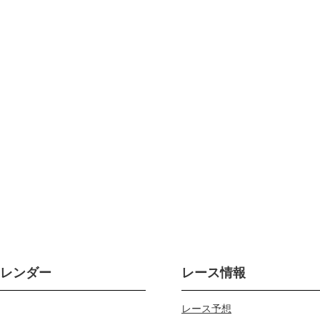
カレンダー
レース情報
レース予想