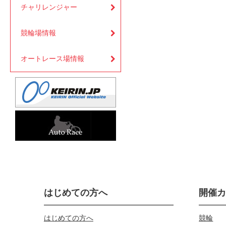
チャリレンジャー
競輪場情報
オートレース場情報
はじめての方へ
開催
はじめての方へ
競輪