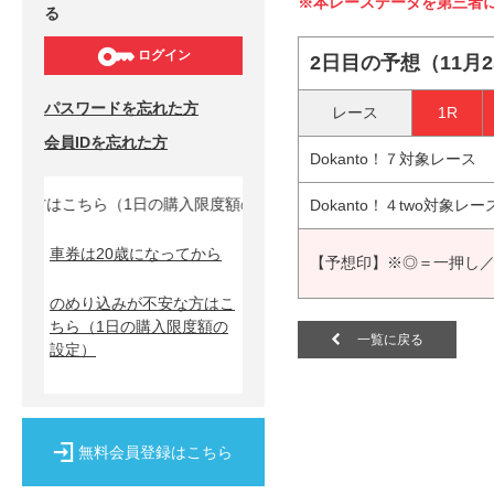
※本レースデータを第三者
る
ログイン
2日目の予想（11月2
パスワードを忘れた方
レース
1R
会員IDを忘れた方
Dokanto！７対象レース
な方はこちら（1日の購入限度額の設定）↓
Dokanto！４two対象レー
車券は20歳になってから
【予想印】※◎＝一押し
のめり込みが不安な方はこ
ちら
（1日の購入限度額の
一覧に戻る
設定）
無料会員登録はこちら