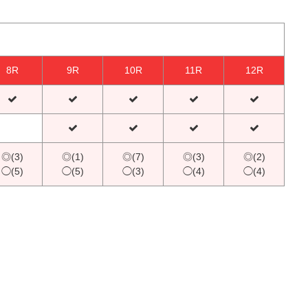
8R
9R
10R
11R
12R
◎(3)
◎(1)
◎(7)
◎(3)
◎(2)
◯(5)
◯(5)
◯(3)
◯(4)
◯(4)