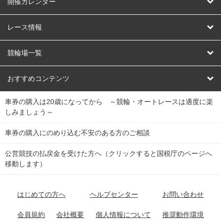
はじめての方へ
開催カレンダー
競輪
レース情報
オートレース
レース予想
競輪場一覧
競輪くじ
レース結果
北日本
函館競輪場
青森競輪場
いわき平競輪場
おすすめコンテンツ
車券の購入は20歳になってから ～競輪・オートレースは適度に楽
Dokanto!
キャリーオーバー一覧
関
競輪選手情報
弥彦競輪場
前橋競輪場
取手競輪場
宇都宮競輪場
しみましょう～
東
大宮競輪場
西武園競輪場
京王閣競輪場
立川競輪場
チャリロトプラザ
Perfecta Navi
車券の購入にのめり込む不安のある方のご相談
南
松戸競輪場
千葉競輪場
川崎競輪場
平塚競輪場
公営競技の払戻金を受けた方へ（クリックすると国税庁のページへ
netkeirin
関
移動します）
小田原競輪場
伊東競輪場
静岡競輪場
東
ケイリンガル
中
名古屋競輪場
岐阜競輪場
大垣競輪場
豊橋競輪場
はじめての方へ
ヘルプセンター
お問い合わせ
部
チャリレンジャー
富山競輪場
松阪競輪場
四日市競輪場
会員規約
会社概要
個人情報について
推奨動作環境